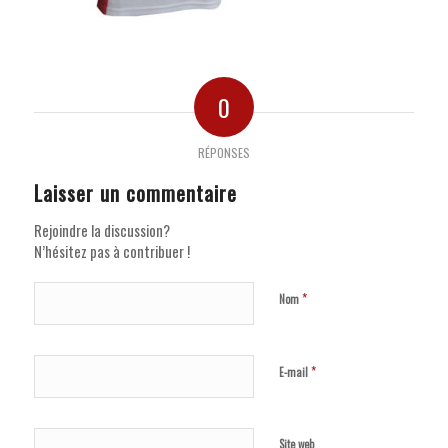
0
RÉPONSES
Laisser un commentaire
Rejoindre la discussion?
N’hésitez pas à contribuer !
*
Nom
*
E-mail
Site web