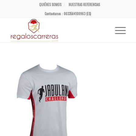
QUIÉNES SOMOS
NUESTRAS REFERENCIAS
Contactanos : 0033564100963 (ES)