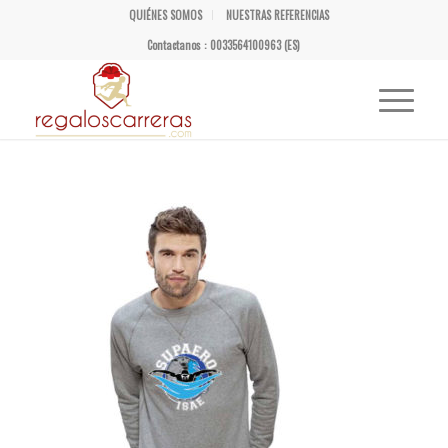
QUIÉNES SOMOS
NUESTRAS REFERENCIAS
Contactanos : 0033564100963 (ES)