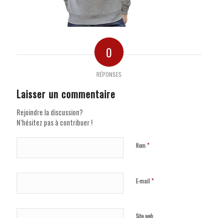
0
RÉPONSES
Laisser un commentaire
Rejoindre la discussion?
N’hésitez pas à contribuer !
*
Nom
*
E-mail
Site web