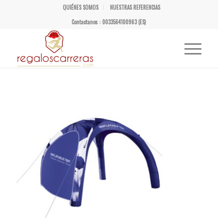
QUIÉNES SOMOS
NUESTRAS REFERENCIAS
Contactanos : 0033564100963 (ES)