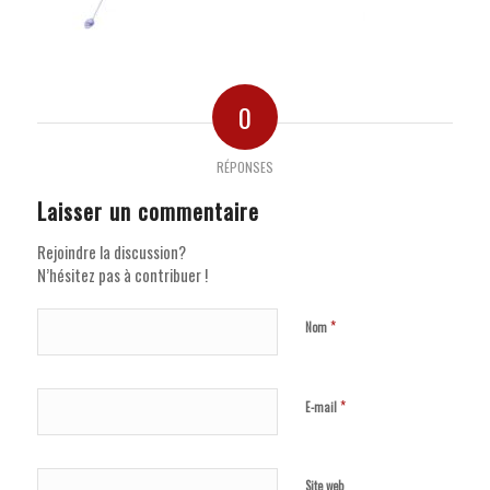
0
RÉPONSES
Laisser un commentaire
Rejoindre la discussion?
N’hésitez pas à contribuer !
*
Nom
*
E-mail
Site web