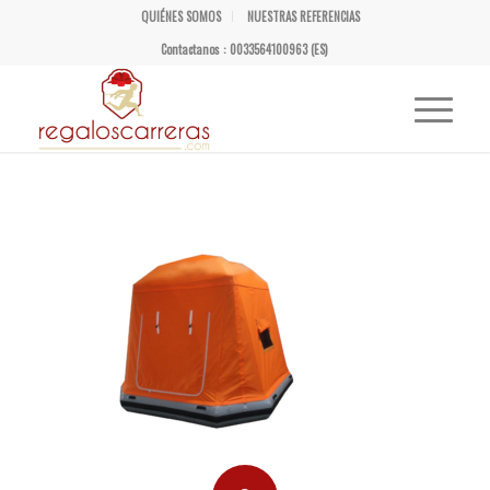
QUIÉNES SOMOS
NUESTRAS REFERENCIAS
Contactanos : 0033564100963 (ES)