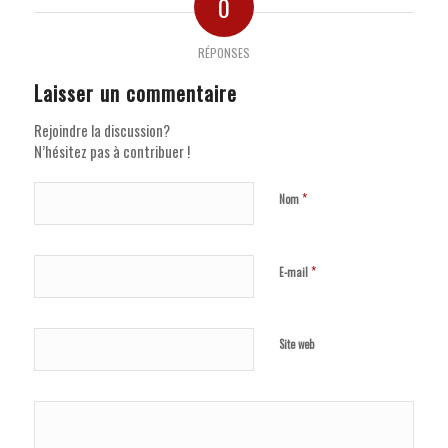
0
RÉPONSES
Laisser un commentaire
Rejoindre la discussion?
N’hésitez pas à contribuer !
*
Nom
*
E-mail
Site web