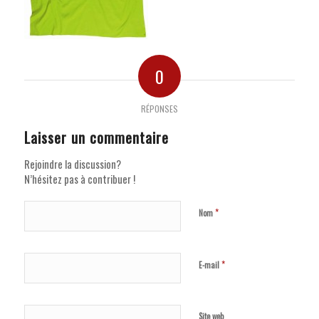
0
RÉPONSES
Laisser un commentaire
Rejoindre la discussion?
N’hésitez pas à contribuer !
*
Nom
*
E-mail
Site web