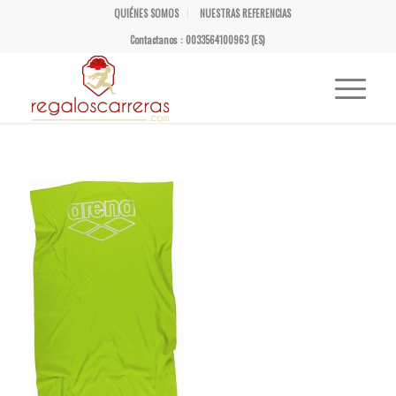
QUIÉNES SOMOS
NUESTRAS REFERENCIAS
Contactanos : 0033564100963 (ES)