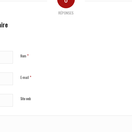
RÉPONSES
ire
*
Nom
*
E-mail
Site web