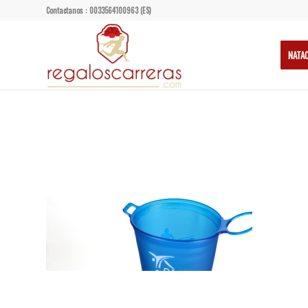
Contactanos : 0033564100963 (ES)
NATA