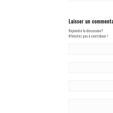
Laisser un commenta
Rejoindre la discussion?
N’hésitez pas à contribuer !