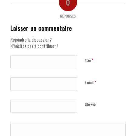
0
RÉPONSES
Laisser un commentaire
Rejoindre la discussion?
N’hésitez pas à contribuer !
*
Nom
*
E-mail
Site web