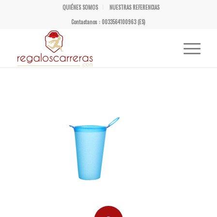
QUIÉNES SOMOS
NUESTRAS REFERENCIAS
Contactanos : 0033564100963 (ES)