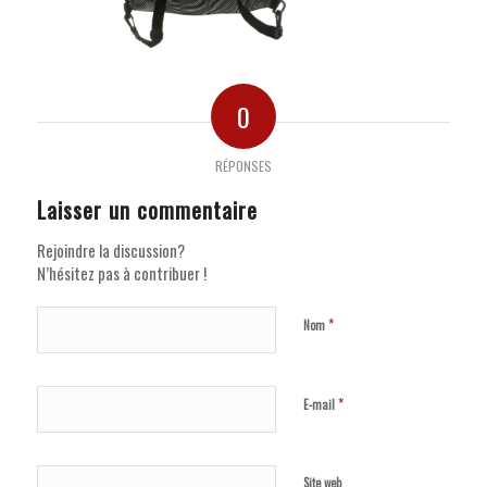
0
RÉPONSES
Laisser un commentaire
Rejoindre la discussion?
N’hésitez pas à contribuer !
*
Nom
*
E-mail
Site web