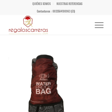
QUIÉNES SOMOS
NUESTRAS REFERENCIAS
Contactanos : 0033564100963 (ES)