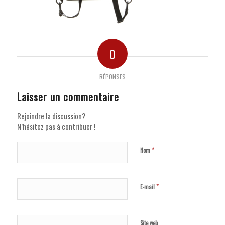
0
RÉPONSES
Laisser un commentaire
Rejoindre la discussion?
N’hésitez pas à contribuer !
*
Nom
*
E-mail
Site web