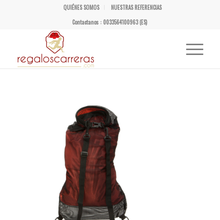
QUIÉNES SOMOS
NUESTRAS REFERENCIAS
Contactanos : 0033564100963 (ES)